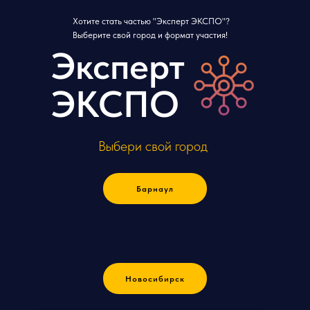
Хотите стать частью "Эксперт ЭКСПО"?
Выберите свой город и формат участия!
Эксперт
ЭКСПО
Выбери свой город
Барнаул
Новосибирск